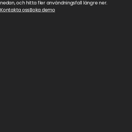
nedan, och hitta fler användningsfall längre ner.
Kontakta oss
Boka demo