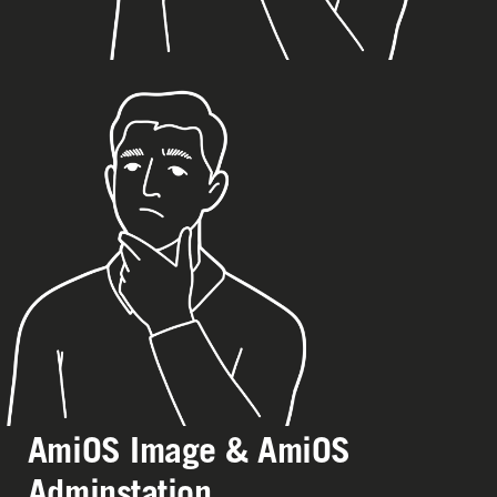
AmiOS Image & AmiOS