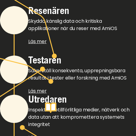
Resenären
Skydda känslig data och kritiska
applikationer när du reser med AmiOS
Läs mer
Testaren
Säkerställ konsekventa, upprepningsbara
resultat i tester eller forskning med AmiOS
Läs mer
Utredaren
Inspektera otillförlitliga medier, nätverk och
data utan att kompromettera systemets
integritet